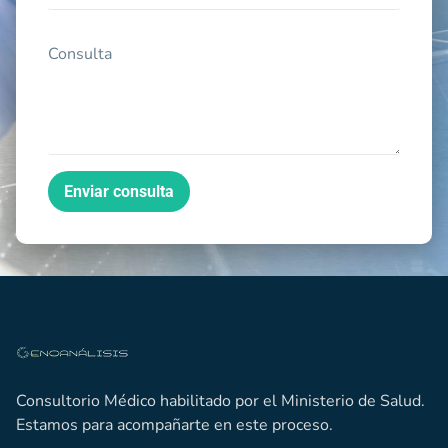
Enviar consulta
Consultorio Médico habilitado por el Ministerio de Salud.
Estamos para acompañarte en este proceso.