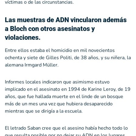
víctimas o de las circunstancias.
Las muestras de ADN vincularon además
a Bloch con otros asesinatos y
violaciones.
Entre ellos estaba el homicidio en mil novecientos
ochenta y siete de Gilles Politi, de 38 años, y su niñera, la
alemana Irmgard Müller.
Informes locales indicaron que asimismo estuvo
implicado en el asesinato en 1994 de Karine Leroy, de 19
años, que fue hallada muerte en el linde de un bosque
más de un mes una vez que hubiera desaparecido
mientras que se dirigía a la escuela.
El letrado Saban cree que el asesino había hecho todo lo
que resulta posible por no dejar su ADN en los lugares