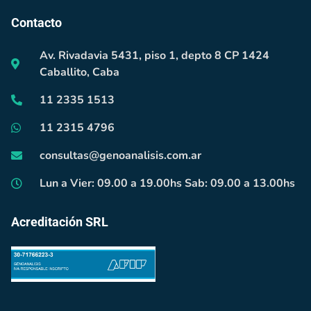
Contacto
Av. Rivadavia 5431, piso 1, depto 8 CP 1424
Caballito, Caba
11 2335 1513
11 2315 4796
consultas@genoanalisis.com.ar
Lun a Vier: 09.00 a 19.00hs Sab: 09.00 a 13.00hs
Acreditación SRL