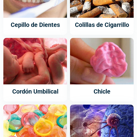
Cepillo de Dientes
Colillas de Cigarrillo
Cordón Umbilical
Chicle