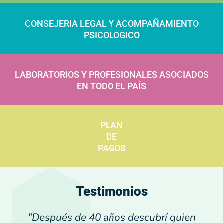
CONSEJERIA LEGAL Y ACOMPAÑAMIENTO
PSICOLOGICO
LABORATORIOS Y PROFESIONALES ASOCIADOS
EN TODO EL PAÍS
PLAN
DE
PAGOS
Testimonios
"Después de 40 años descubrí quien