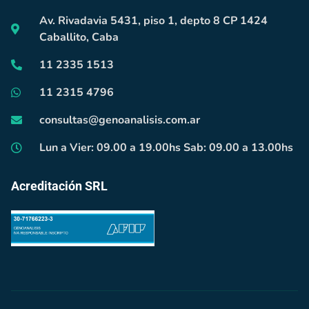
Av. Rivadavia 5431, piso 1, depto 8 CP 1424
Caballito, Caba
11 2335 1513
11 2315 4796
consultas@genoanalisis.com.ar
Lun a Vier: 09.00 a 19.00hs Sab: 09.00 a 13.00hs
Acreditación SRL