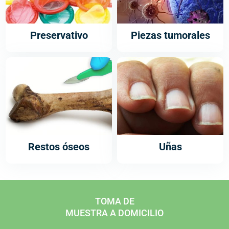
Preservativo
Piezas tumorales
Restos óseos
Uñas
TOMA DE
MUESTRA A DOMICILIO