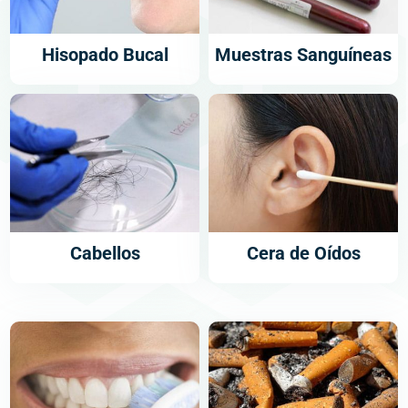
Hisopado Bucal
Muestras Sanguíneas
Cabellos
Cera de Oídos