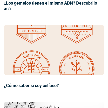
¿Los gemelos tienen el mismo ADN? Descubrilo
acá
¿Cómo saber si soy celíaco?