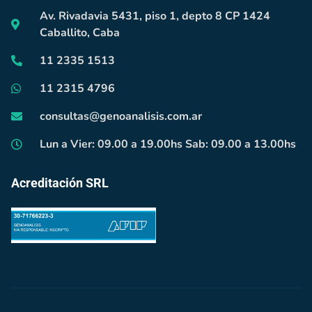
Av. Rivadavia 5431, piso 1, depto 8 CP 1424
Caballito, Caba
11 2335 1513
11 2315 4796
consultas@genoanalisis.com.ar
Lun a Vier: 09.00 a 19.00hs Sab: 09.00 a 13.00hs
Acreditación SRL